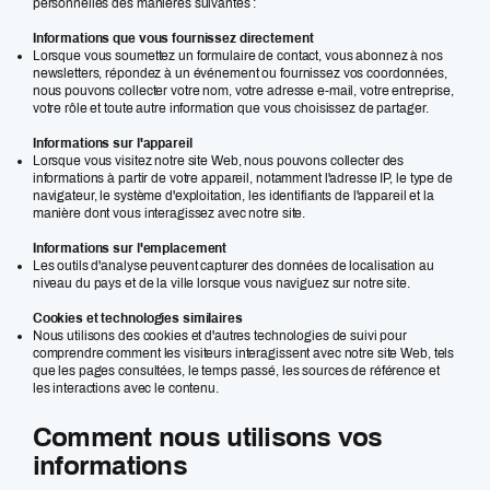
personnelles des manières suivantes :
Informations que vous fournissez directement
Lorsque vous soumettez un formulaire de contact, vous abonnez à nos
newsletters, répondez à un événement ou fournissez vos coordonnées,
nous pouvons collecter votre nom, votre adresse e-mail, votre entreprise,
votre rôle et toute autre information que vous choisissez de partager.
Informations sur l'appareil
Lorsque vous visitez notre site Web, nous pouvons collecter des
informations à partir de votre appareil, notamment l'adresse IP, le type de
navigateur, le système d'exploitation, les identifiants de l'appareil et la
manière dont vous interagissez avec notre site.
Informations sur l'emplacement
Les outils d'analyse peuvent capturer des données de localisation au
niveau du pays et de la ville lorsque vous naviguez sur notre site.
Cookies et technologies similaires
Nous utilisons des cookies et d'autres technologies de suivi pour
comprendre comment les visiteurs interagissent avec notre site Web, tels
que les pages consultées, le temps passé, les sources de référence et
les interactions avec le contenu.
Comment nous utilisons vos
informations