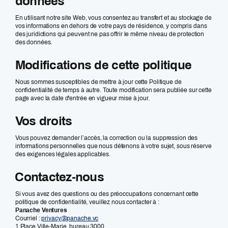
données
En utilisant notre site Web, vous consentez au transfert et au stockage de
vos informations en dehors de votre pays de résidence, y compris dans
des juridictions qui peuvent ne pas offrir le même niveau de protection
des données.
Modifications de cette politique
Nous sommes susceptibles de mettre à jour cette Politique de
confidentialité de temps à autre. Toute modification sera publiée sur cette
page avec la date d'entrée en vigueur mise à jour.
Vos droits
Vous pouvez demander l’accès, la correction ou la suppression des
informations personnelles que nous détenons à votre sujet, sous réserve
des exigences légales applicables.
Contactez-nous
Si vous avez des questions ou des préoccupations concernant cette
politique de confidentialité, veuillez nous contacter à :
Panache Ventures
Courriel :
privacy@panache.vc
1 Place Ville-Marie, bureau 3000