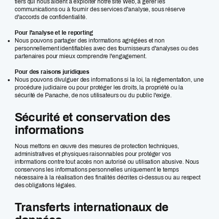
tiers qui nous aident à exploiter notre site Web, à gérer les
communications ou à fournir des services d'analyse, sous réserve
d'accords de confidentialité.
Pour l'analyse et le reporting
Nous pouvons partager des informations agrégées et non
personnellement identifiables avec des fournisseurs d'analyses ou des
partenaires pour mieux comprendre l'engagement.
Pour des raisons juridiques
Nous pouvons divulguer des informations si la loi, la réglementation, une
procédure judiciaire ou pour protéger les droits, la propriété ou la
sécurité de Panache, de nos utilisateurs ou du public l'exige.
Sécurité et conservation des
informations
Nous mettons en œuvre des mesures de protection techniques,
administratives et physiques raisonnables pour protéger vos
informations contre tout accès non autorisé ou utilisation abusive. Nous
conservons les informations personnelles uniquement le temps
nécessaire à la réalisation des finalités décrites ci-dessus ou au respect
des obligations légales.
Transferts internationaux de