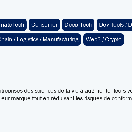
imateTech
Consumer
Deep Tech
Dev Tools / 
hain / Logistics / Manufacturing
Web3 / Crypto
treprises des sciences de la vie à augmenter leurs v
e leur marque tout en réduisant les risques de conformi