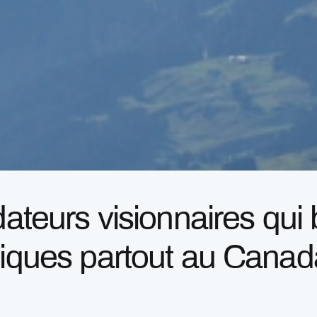
dateurs visionnaires qui 
giques partout au Canad